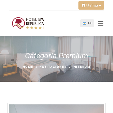
Unirme
ES
Categoría Premium
HOME
HABITACIONES
PREMIUM