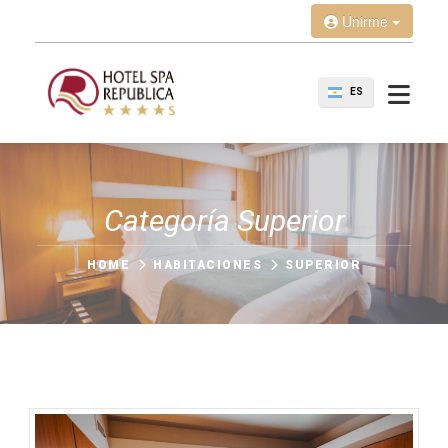
Unirme
ES
Categoría Superior
HOME
HABITACIONES
SUPERIOR