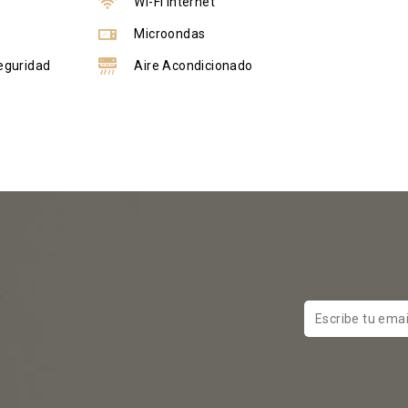
a
Wi-Fi Internet
o
Microondas
eguridad
Aire Acondicionado