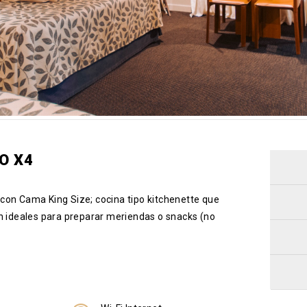
O X4
 con Cama King Size; cocina tipo kitchenette que
on ideales para preparar meriendas o snacks (no