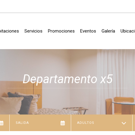
itaciones
Servicios
Promociones
Eventos
Galería
Ubicac
Departamento x5
ADULTOS