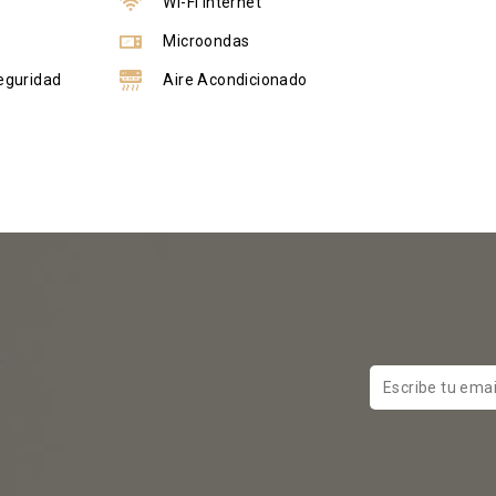
a
Wi-Fi Internet
o
Microondas
eguridad
Aire Acondicionado