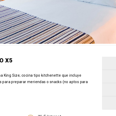
O X5
 King Size; cocina tipo kitchenette que incluye
es para preparar meriendas o snacks (no aptos para